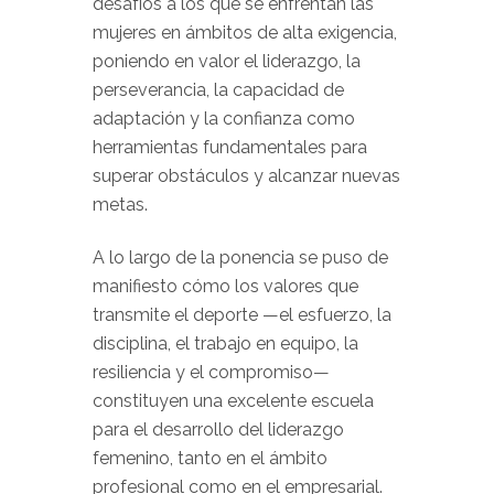
desafíos a los que se enfrentan las
mujeres en ámbitos de alta exigencia,
poniendo en valor el liderazgo, la
perseverancia, la capacidad de
adaptación y la confianza como
herramientas fundamentales para
superar obstáculos y alcanzar nuevas
metas.
A lo largo de la ponencia se puso de
manifiesto cómo los valores que
transmite el deporte —el esfuerzo, la
disciplina, el trabajo en equipo, la
resiliencia y el compromiso—
constituyen una excelente escuela
para el desarrollo del liderazgo
femenino, tanto en el ámbito
profesional como en el empresarial.