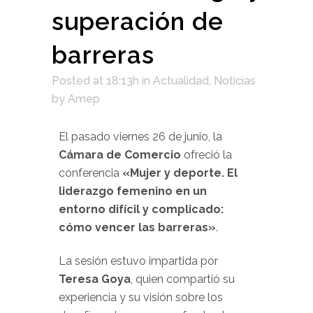
superación de
barreras
Posted at 18:13h
in
Actualidad
,
Noticias
by
Amep
El pasado viernes 26 de junio, la
Cámara de Comercio
ofreció la
conferencia
«Mujer y deporte. El
liderazgo femenino en un
entorno difícil y complicado:
cómo vencer las barreras»
.
La sesión estuvo impartida por
Teresa Goya
, quien compartió su
experiencia y su visión sobre los