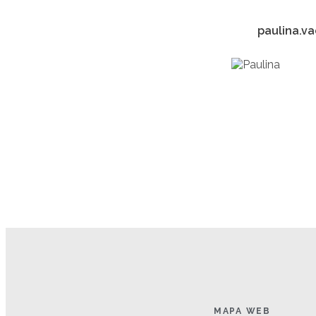
paulina.v
MAPA WEB