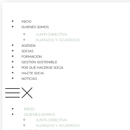
INICIO
QUIENES SOMOS
JUNTA DIRECTIVA
ALIANZAS Y ACUERDOS
AGENDA
SOCIAS
FORMACIÓN
GESTIÓN SOSTENIBLE
POR QUÉ HACERSE SOCIA
HAZTE SOCIA
NOTICIAS
INICIO
QUIENES SOMOS
JUNTA DIRECTIVA
ALIANZAS Y ACUERDOS