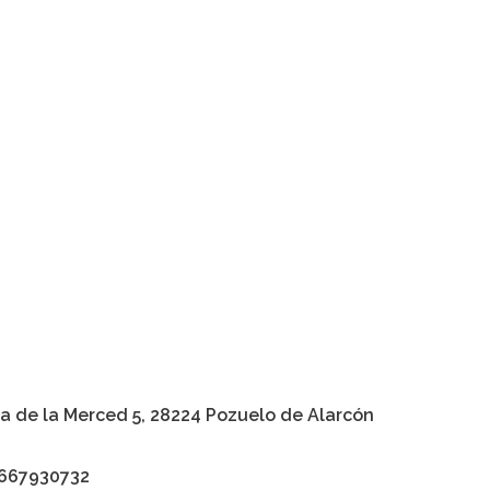
a de la Merced 5, 28224 Pozuelo de Alarcón
 667930732