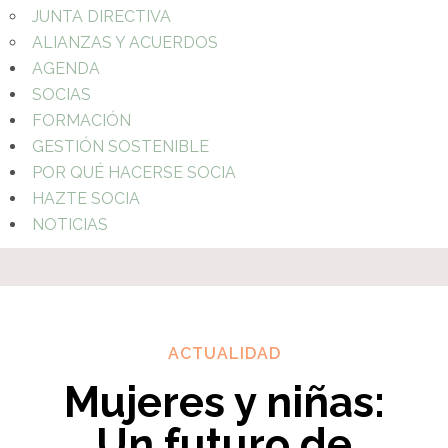
JUNTA DIRECTIVA
ALIANZAS Y ACUERDOS
AGENDA
SOCIAS
FORMACIÓN
GESTIÓN SOSTENIBLE
POR QUÉ HACERSE SOCIA
HAZTE SOCIA
NOTICIAS
ACTUALIDAD
Mujeres y niñas:
Un futuro de